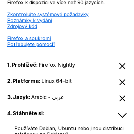
Firefox k dispozici ve více než 90 jazycích.
Zkontrolujte systémové požadavky
Poznámky k vydání
Zdrojový kód
Firefox a soukromí
Potřebujete pomoci?
1. Prohlížeč:
Firefox Nightly
2. Platforma:
Linux 64-bit
3. Jazyk:
Arabic - عربي
4. Stáhněte si:
Používáte Debian, Ubuntu nebo jinou distribuci