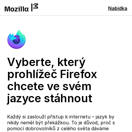
Nabídka
Vyberte, který
prohlížeč Firefox
chcete ve svém
jazyce stáhnout
Každý si zaslouží přístup k internetu – jazyk by
nikdy neměl být překážkou. To je důvod, proč s
pomocí dobrovolníků z celého světa dáváme