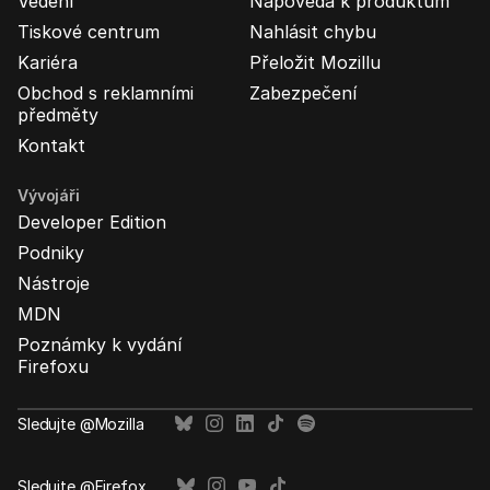
Vedení
Nápověda k produktům
Tiskové centrum
Nahlásit chybu
Kariéra
Přeložit Mozillu
Obchod s reklamními
Zabezpečení
předměty
Kontakt
Vývojáři
Developer Edition
Podniky
Nástroje
MDN
Poznámky k vydání
Firefoxu
Sledujte @Mozilla
Sledujte @Firefox