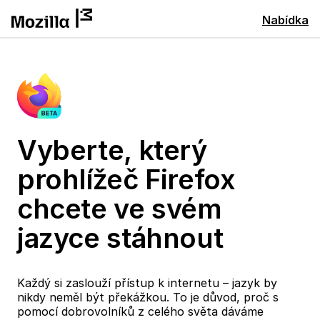
Nabídka
Vyberte, který
prohlížeč Firefox
chcete ve svém
jazyce stáhnout
Každý si zaslouží přístup k internetu – jazyk by
nikdy neměl být překážkou. To je důvod, proč s
pomocí dobrovolníků z celého světa dáváme