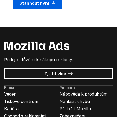
Stáhnout nyní
Přidejte důvěru k nákupu reklamy.
o
Zjistit více
Mozilla
Ads
Firma
Podpora
Vedení
Nápověda k produktům
Tiskové centrum
Nahlásit chybu
Kariéra
Přeložit Mozillu
Obchod s reklamními
Zabezpečení