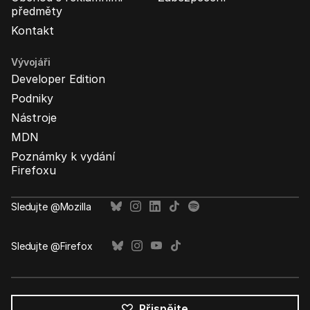
předměty
Kontakt
Vývojáři
Developer Edition
Podniky
Nástroje
MDN
Poznámky k vydání
Firefoxu
Sledujte @Mozilla
Sledujte @Firefox
Přispějte