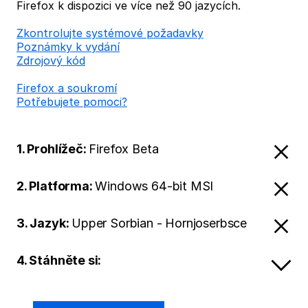
Firefox k dispozici ve více než 90 jazycích.
Zkontrolujte systémové požadavky
Poznámky k vydání
Zdrojový kód
Firefox a soukromí
Potřebujete pomoci?
1. Prohlížeč:
Firefox Beta
2. Platforma:
Windows 64-bit MSI
3. Jazyk:
Upper Sorbian - Hornjoserbsce
4. Stáhněte si: