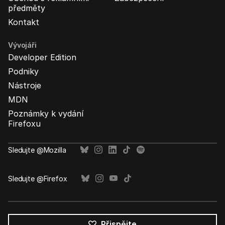
předměty
Kontakt
Vývojáři
Developer Edition
Podniky
Nástroje
MDN
Poznámky k vydání
Firefoxu
Sledujte @Mozilla
Sledujte @Firefox
Přispějte