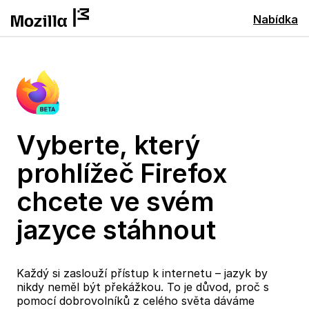
Nabídka
Vyberte, který
prohlížeč Firefox
chcete ve svém
jazyce stáhnout
Každý si zaslouží přístup k internetu – jazyk by
nikdy neměl být překážkou. To je důvod, proč s
pomocí dobrovolníků z celého světa dáváme