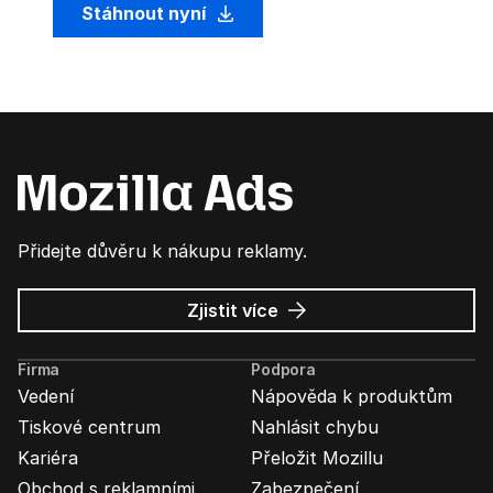
Stáhnout nyní
Přidejte důvěru k nákupu reklamy.
o
Zjistit více
Mozilla
Ads
Firma
Podpora
Vedení
Nápověda k produktům
Tiskové centrum
Nahlásit chybu
Kariéra
Přeložit Mozillu
Obchod s reklamními
Zabezpečení