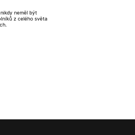
y nikdy neměl být
lníků z celého světa
ch.