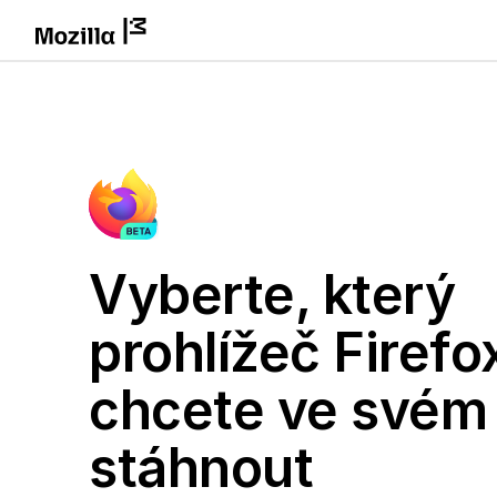
Vyberte, který
prohlížeč Firefo
chcete ve svém
stáhnout