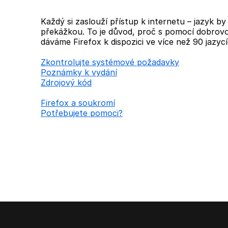
Každý si zaslouží přístup k internetu – jazyk b
překážkou. To je důvod, proč s pomocí dobrovo
dáváme Firefox k dispozici ve více než 90 jazycí
Zkontrolujte systémové požadavky
Poznámky k vydání
Zdrojový kód
Firefox a soukromí
Potřebujete pomoci?