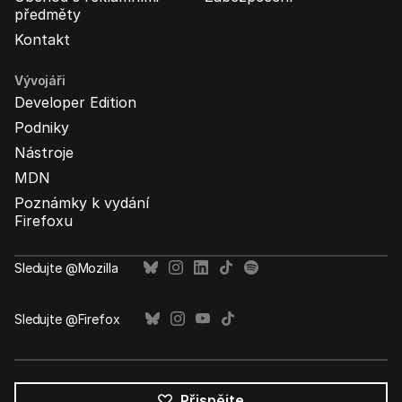
předměty
Kontakt
Vývojáři
Developer Edition
Podniky
Nástroje
MDN
Poznámky k vydání
Firefoxu
Sledujte @Mozilla
Sledujte @Firefox
Přispějte