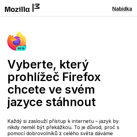
Nabídka
Vyberte, který
prohlížeč Firefox
chcete ve svém
jazyce stáhnout
Každý si zaslouží přístup k internetu – jazyk by
nikdy neměl být překážkou. To je důvod, proč s
pomocí dobrovolníků z celého světa dáváme