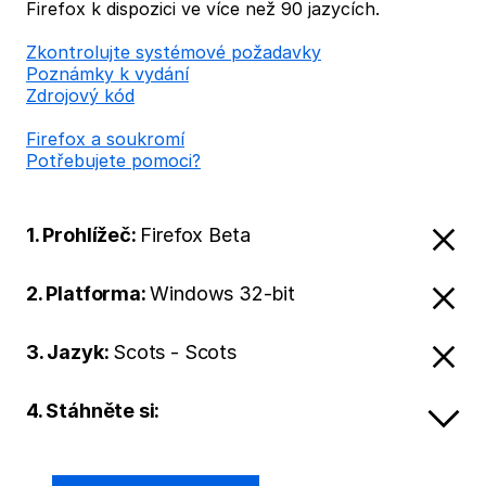
Firefox k dispozici ve více než 90 jazycích.
Zkontrolujte systémové požadavky
Poznámky k vydání
Zdrojový kód
Firefox a soukromí
Potřebujete pomoci?
1. Prohlížeč:
Firefox Beta
2. Platforma:
Windows 32-bit
3. Jazyk:
Scots - Scots
4. Stáhněte si: