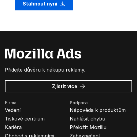
Stáhnout nyní
Přidejte důvěru k nákupu reklamy.
o
Zjistit více
Mozilla
Ads
Firma
Podpora
Vedení
Nápověda k produktům
Tiskové centrum
Nahlásit chybu
Kariéra
Přeložit Mozillu
Obchod s reklamními
Zabezpečení