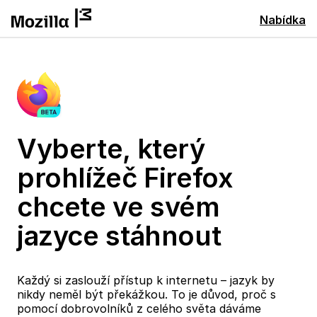
Nabídka
Vyberte, který
prohlížeč Firefox
chcete ve svém
jazyce stáhnout
Každý si zaslouží přístup k internetu – jazyk by
nikdy neměl být překážkou. To je důvod, proč s
pomocí dobrovolníků z celého světa dáváme