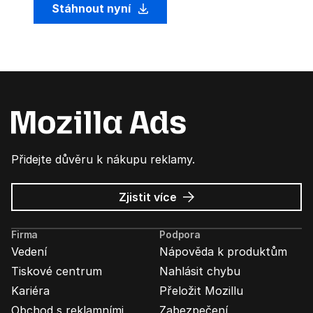
Stáhnout nyní
Přidejte důvěru k nákupu reklamy.
o
Zjistit více
Mozilla
Ads
Firma
Podpora
Vedení
Nápověda k produktům
Tiskové centrum
Nahlásit chybu
Kariéra
Přeložit Mozillu
Obchod s reklamními
Zabezpečení