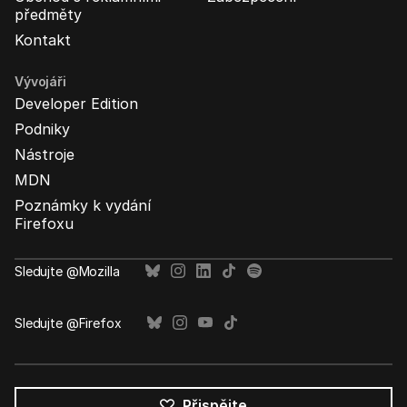
předměty
Kontakt
Vývojáři
Developer Edition
Podniky
Nástroje
MDN
Poznámky k vydání
Firefoxu
Sledujte @Mozilla
Sledujte @Firefox
Přispějte