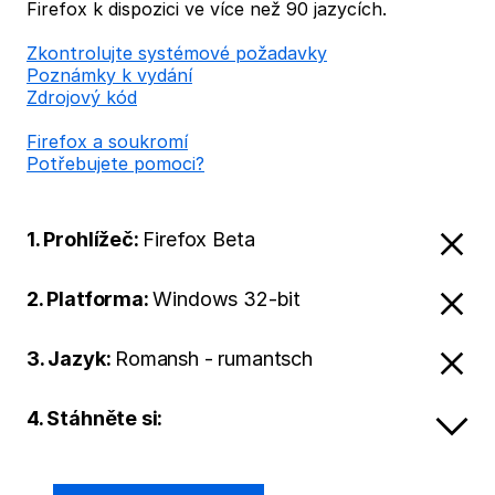
Firefox k dispozici ve více než 90 jazycích.
Zkontrolujte systémové požadavky
Poznámky k vydání
Zdrojový kód
Firefox a soukromí
Potřebujete pomoci?
1. Prohlížeč:
Firefox Beta
2. Platforma:
Windows 32-bit
3. Jazyk:
Romansh - rumantsch
4. Stáhněte si: