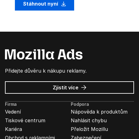
Stáhnout nyní
Přidejte důvěru k nákupu reklamy.
o
Zjistit více
Mozilla
Ads
Firma
Podpora
Vedení
Nápověda k produktům
Tiskové centrum
Nahlásit chybu
Kariéra
Přeložit Mozillu
Obchod s reklamními
Zabezpečení