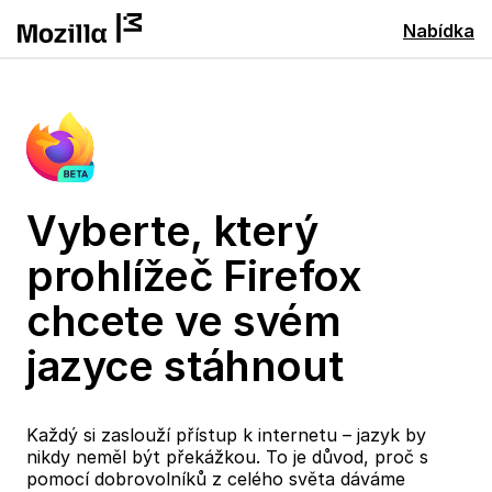
Nabídka
Vyberte, který
prohlížeč Firefox
chcete ve svém
jazyce stáhnout
Každý si zaslouží přístup k internetu – jazyk by
nikdy neměl být překážkou. To je důvod, proč s
pomocí dobrovolníků z celého světa dáváme