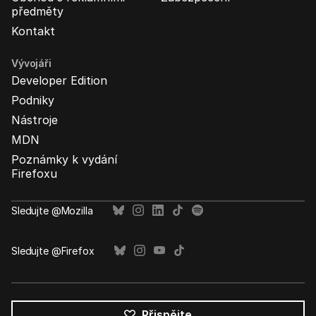
předměty
Kontakt
Vývojáři
Developer Edition
Podniky
Nástroje
MDN
Poznámky k vydání
Firefoxu
Sledujte @Mozilla
Sledujte @Firefox
Přispějte