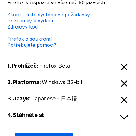
Firefox k dispozici ve více než 90 jazycích.
Zkontrolujte systémové požadavky
Poznámky k vydání
Zdrojový kód
Firefox a soukromí
Potřebujete pomoci?
1. Prohlížeč:
Firefox Beta
2. Platforma:
Windows 32-bit
3. Jazyk:
Japanese - 日本語
4. Stáhněte si: