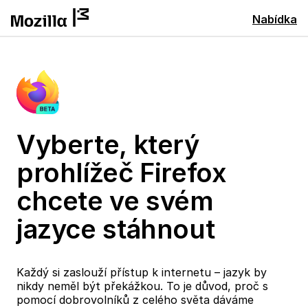
Nabídka
Vyberte, který
prohlížeč Firefox
chcete ve svém
jazyce stáhnout
Každý si zaslouží přístup k internetu – jazyk by
nikdy neměl být překážkou. To je důvod, proč s
pomocí dobrovolníků z celého světa dáváme