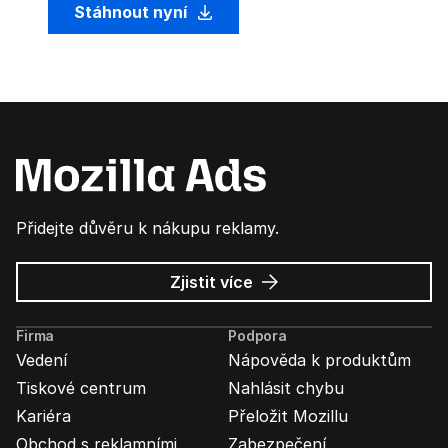
Stáhnout nyní
Přidejte důvěru k nákupu reklamy.
o
Zjistit více
Mozilla
Ads
Firma
Podpora
Vedení
Nápověda k produktům
Tiskové centrum
Nahlásit chybu
Kariéra
Přeložit Mozillu
Obchod s reklamními
Zabezpečení