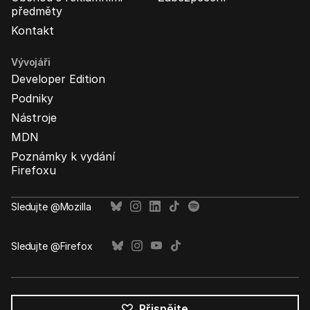
předměty
Kontakt
Vývojáři
Developer Edition
Podniky
Nástroje
MDN
Poznámky k vydání
Firefoxu
Sledujte @Mozilla
Sledujte @Firefox
Přispějte