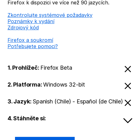
Firefox k dispozici ve více než 90 jazycích.
Zkontrolujte systémové požadavky
Poznámky k vydání
Zdrojový kód
Firefox a soukromí
Potřebujete pomoci?
1. Prohlížeč:
Firefox Beta
2. Platforma:
Windows 32-bit
3. Jazyk:
Spanish (Chile) - Español (de Chile)
4. Stáhněte si: