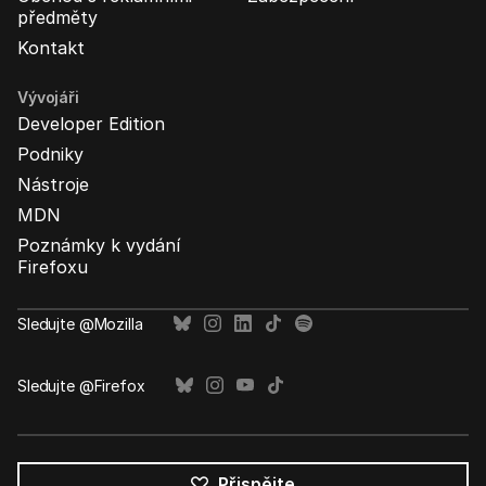
předměty
Kontakt
Vývojáři
Developer Edition
Podniky
Nástroje
MDN
Poznámky k vydání
Firefoxu
Sledujte @Mozilla
Sledujte @Firefox
Přispějte