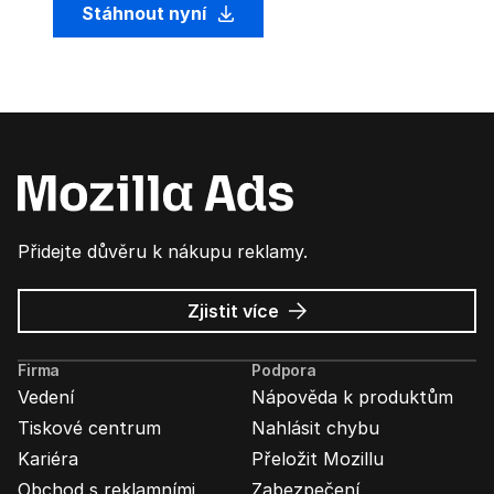
Stáhnout nyní
Přidejte důvěru k nákupu reklamy.
o
Zjistit více
Mozilla
Ads
Firma
Podpora
Vedení
Nápověda k produktům
Tiskové centrum
Nahlásit chybu
Kariéra
Přeložit Mozillu
Obchod s reklamními
Zabezpečení