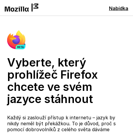
Nabídka
Vyberte, který
prohlížeč Firefox
chcete ve svém
jazyce stáhnout
Každý si zaslouží přístup k internetu – jazyk by
nikdy neměl být překážkou. To je důvod, proč s
pomocí dobrovolníků z celého světa dáváme