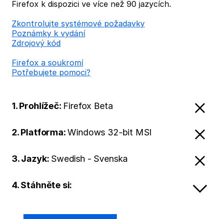
Firefox k dispozici ve více než 90 jazycích.
Zkontrolujte systémové požadavky
Poznámky k vydání
Zdrojový kód
Firefox a soukromí
Potřebujete pomoci?
1. Prohlížeč:
Firefox Beta
2. Platforma:
Windows 32-bit MSI
3. Jazyk:
Swedish - Svenska
4. Stáhněte si: