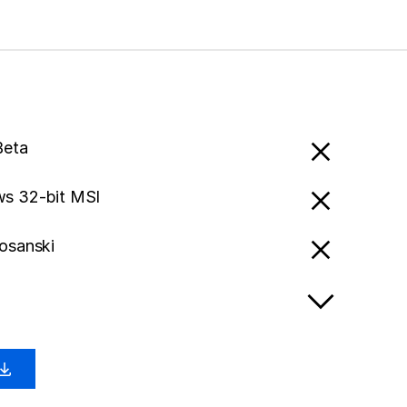
Beta
s 32-bit MSI
osanski