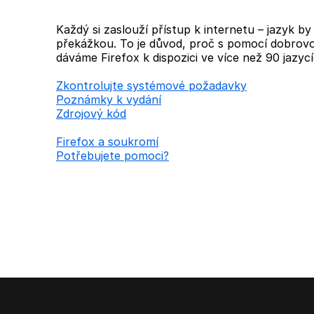
Každý si zaslouží přístup k internetu – jazyk b
překážkou. To je důvod, proč s pomocí dobrovo
dáváme Firefox k dispozici ve více než 90 jazycí
Zkontrolujte systémové požadavky
Poznámky k vydání
Zdrojový kód
Firefox a soukromí
Potřebujete pomoci?