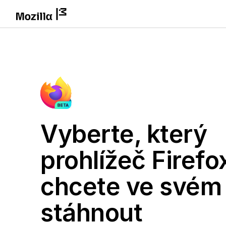
Vyberte, který
prohlížeč Firefo
chcete ve svém
stáhnout