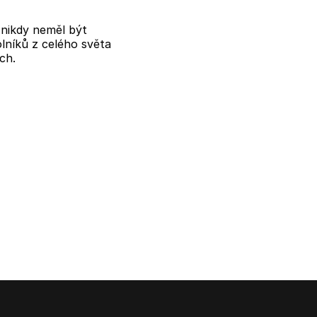
y nikdy neměl být
lníků z celého světa
ch.