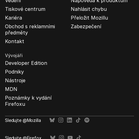
Vedení
Nápověda k produktům
Tiskové centrum
Nahlásit chybu
Kariéra
Přeložit Mozillu
Obchod s reklamními
Zabezpečení
předměty
Kontakt
Vývojáři
Developer Edition
Podniky
Nástroje
MDN
Poznámky k vydání
Firefoxu
Sledujte @Mozilla
Sledujte @Firefox