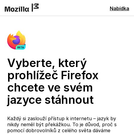
Nabídka
Vyberte, který
prohlížeč Firefox
chcete ve svém
jazyce stáhnout
Každý si zaslouží přístup k internetu – jazyk by
nikdy neměl být překážkou. To je důvod, proč s
pomocí dobrovolníků z celého světa dáváme