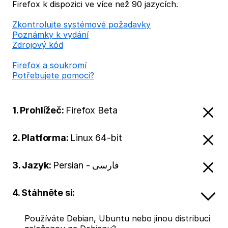
Firefox k dispozici ve více než 90 jazycích.
Zkontrolujte systémové požadavky
Poznámky k vydání
Zdrojový kód
Firefox a soukromí
Potřebujete pomoci?
1. Prohlížeč:
Firefox Beta
2. Platforma:
Linux 64-bit
3. Jazyk:
Persian - فارسی
4. Stáhněte si:
Používáte Debian, Ubuntu nebo jinou distribuci