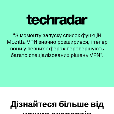
“З моменту запуску список функцій
Mozilla VPN значно розширився, і тепер
вони у певних сферах перевершують
багато спеціалізованих рішень VPN”.
Дізнайтеся більше від