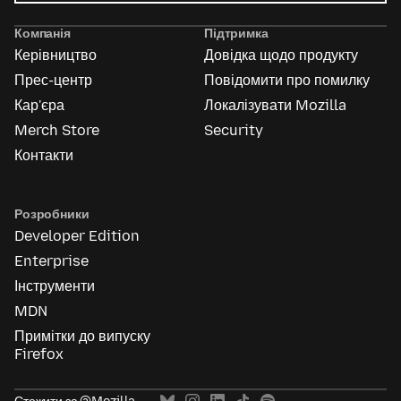
Mozilla
Ads
Компанія
Підтримка
Керівництво
Довідка щодо продукту
Прес-центр
Повідомити про помилку
Кар'єра
Локалізувати Mozilla
Merch Store
Security
Контакти
Розробники
Developer Edition
Enterprise
Інструменти
MDN
Примітки до випуску
Firefox