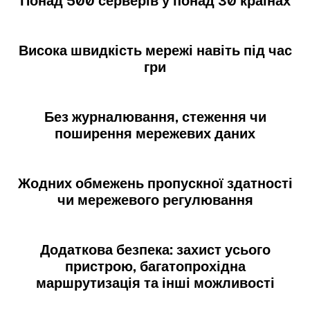
Понад 500 серверів у понад 30 країнах
Висока швидкість мережі навіть під час
гри
Без журналювання, стеження чи
поширення мережевих даних
Жодних обмежень пропускної здатності
чи мережевого регулювання
Додаткова безпека: захист усього
пристрою, багатопрохідна
маршрутизація та інші можливості