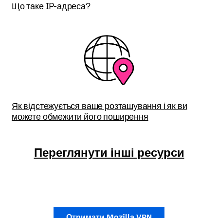
Що таке IP-адреса?
Як відстежується ваше розташування і як ви
можете обмежити його поширення
Переглянути інші ресурси
Отримати Mozilla VPN