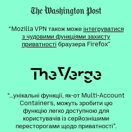
“Mozilla VPN також може
інтегруватися
з чудовими функціями захисту
приватності
браузера Firefox”
“…унікальні функції, як-от Multi-Account
Containers, можуть зробити цю
функцію легко доступною для
користувачів із серйознішими
пересторогами щодо приватності”.