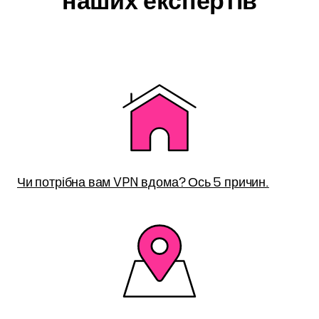
наших експертів
Чи потрібна вам VPN вдома? Ось 5 причин.