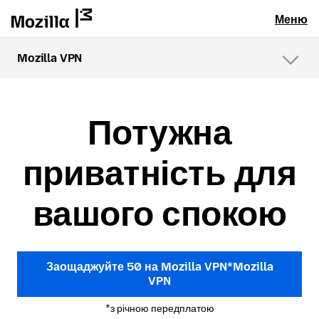
Меню
Mozilla VPN
Меню
Потужна
приватність для
вашого спокою
Заощаджуйте 50 на Mozilla VPN*Mozilla
VPN
*з річною передплатою