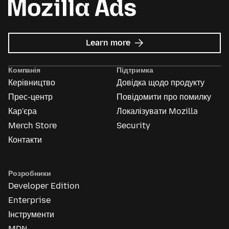
about
Learn more
Mozilla
Ads
Компанія
Підтримка
Керівництво
Довідка щодо продукту
Прес-центр
Повідомити про помилку
Кар'єра
Локалізувати Mozilla
Merch Store
Security
Контакти
Розробники
Developer Edition
Enterprise
Інструменти
MDN