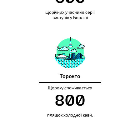
щорічних учасників серії
виступів у Берліні
Торонто
Щороку споживається
800
пляшок холодної кави.