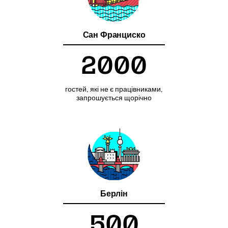
Сан Франциско
2000
гостей, які не є працівниками,
запрошується щорічно
Берлін
500