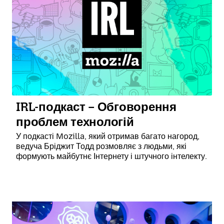
IRL-подкаст – Обговорення
проблем технологій
У подкасті Mozilla, який отримав багато нагород,
ведуча Бріджит Тодд розмовляє з людьми, які
формують майбутнє Інтернету і штучного інтелекту.