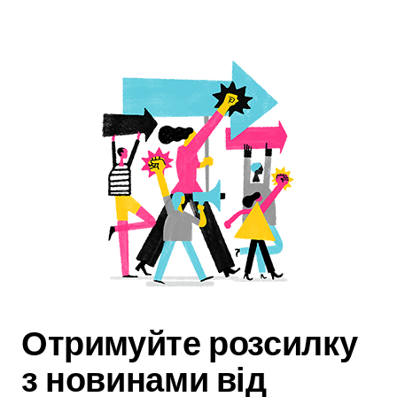
Отримуйте розсилку
з новинами від