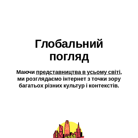
Глобальний
погляд
Маючи
представництва в усьому світі
,
ми розглядаємо інтернет з точки зору
багатьох різних культур і контекстів.