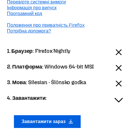
Перевірте системні вимоги
Інформація про випуск
Програмний код
Положення про приватність Firefox
Потрібна допомога?
1. Браузер:
Firefox Nightly
2. Платформа:
Windows 64-bit MSI
3. Мова:
Silesian - Ślōnsko godka
4. Завантажити:
Завантажити зараз