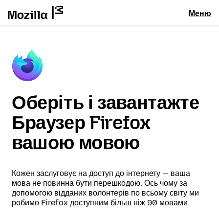
Меню
Оберіть і завантажте
Браузер Firefox
вашою мовою
Кожен заслуговує на доступ до інтернету — ваша
мова не повинна бути перешкодою. Ось чому за
допомогою відданих волонтерів по всьому світу ми
робимо Firefox доступним більш ніж 90 мовами.