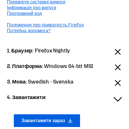
Перевірте системні вимоги
Інформація про випуск
Програмний код
Положення про приватність Firefox
Потрібна допомога?
1. Браузер:
Firefox Nightly
2. Платформа:
Windows 64-bit MSI
3. Мова:
Swedish - Svenska
4. Завантажити:
Завантажити зараз