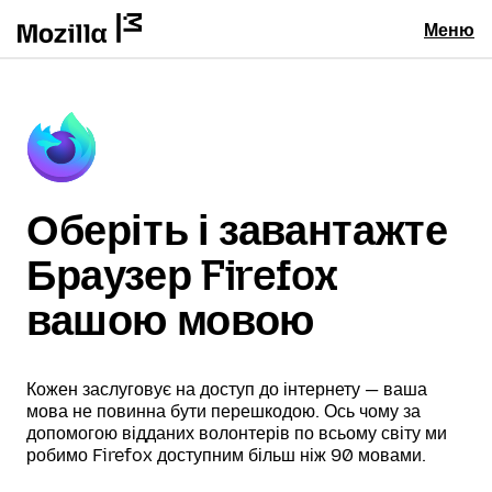
Меню
Оберіть і завантажте
Браузер Firefox
вашою мовою
Кожен заслуговує на доступ до інтернету — ваша
мова не повинна бути перешкодою. Ось чому за
допомогою відданих волонтерів по всьому світу ми
робимо Firefox доступним більш ніж 90 мовами.