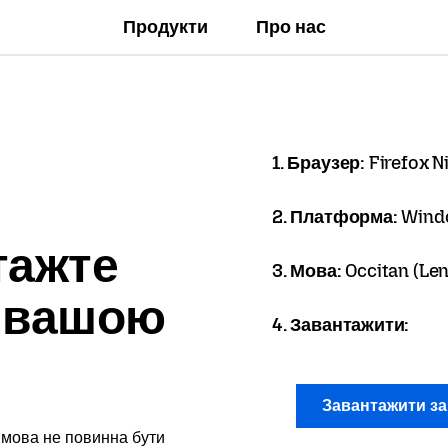
Продукти
Про нас
1. Браузер:
Firefox N
2. Платформа:
Wind
тажте
3. Мова:
Occitan (Len
x вашою
4. Завантажити:
Завантажити з
 мова не повинна бути