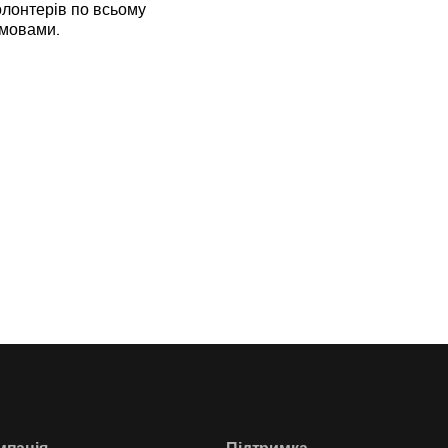
лонтерів по всьому
 мовами.