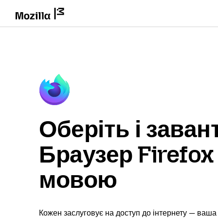
Оберіть і заван
Браузер Firefo
мовою
Кожен заслуговує на доступ до інтернету — ваша