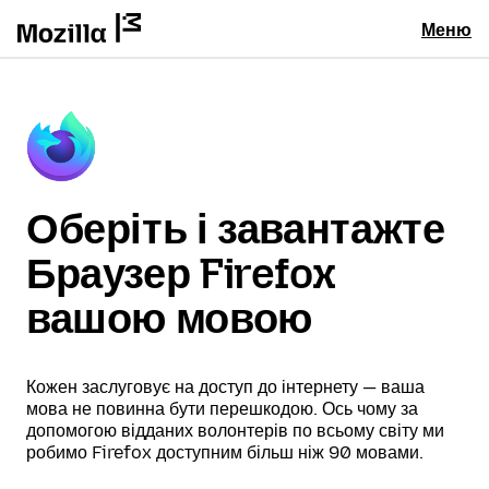
Меню
Оберіть і завантажте
Браузер Firefox
вашою мовою
Кожен заслуговує на доступ до інтернету — ваша
мова не повинна бути перешкодою. Ось чому за
допомогою відданих волонтерів по всьому світу ми
робимо Firefox доступним більш ніж 90 мовами.