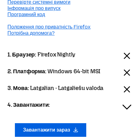
Перевірте системні вимоги
Інформація про випуск
Програмний код
Положення про приватність Firefox
Потрібна допомога?
1. Браузер:
Firefox Nightly
2. Платформа:
Windows 64-bit MSI
3. Мова:
Latgalian - Latgaliešu valoda
4. Завантажити:
Завантажити зараз