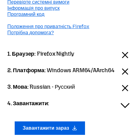
Перевірте системні вимоги
Інформація про випуск
Програмний код
Положення про приватність Firefox
Потрібна допомога?
1. Браузер:
Firefox Nightly
2. Платформа:
Windows ARM64/AArch64
3. Мова:
Russian - Русский
4. Завантажити:
Завантажити зараз