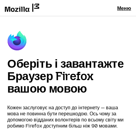
Меню
Оберіть і завантажте
Браузер Firefox
вашою мовою
Кожен заслуговує на доступ до інтернету — ваша
мова не повинна бути перешкодою. Ось чому за
допомогою відданих волонтерів по всьому світу ми
робимо Firefox доступним більш ніж 90 мовами.