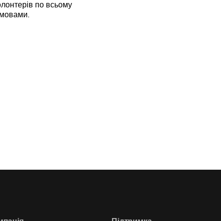
лонтерів по всьому
 мовами.