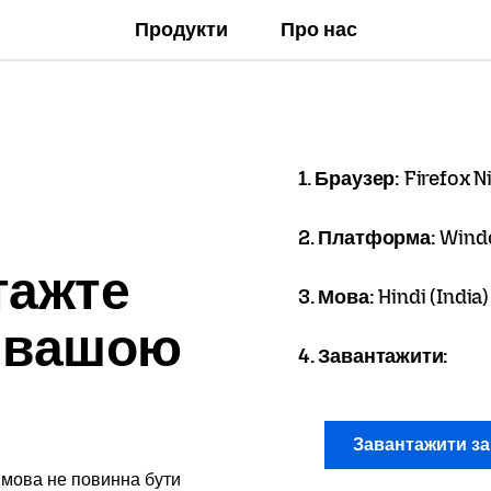
Продукти
Про нас
1. Браузер:
Firefox N
2. Платформа:
Wind
тажте
3. Мова:
Hindi (India) -
x вашою
4. Завантажити:
Завантажити з
 мова не повинна бути