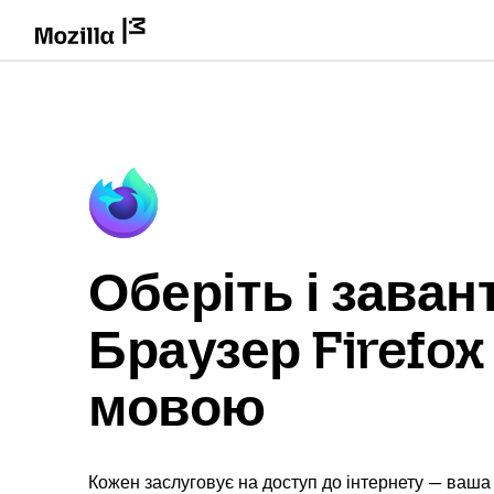
Оберіть і заван
Браузер Firefo
мовою
Кожен заслуговує на доступ до інтернету — ваша