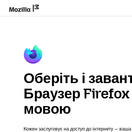
Оберіть і заван
Браузер Firefo
мовою
Кожен заслуговує на доступ до інтернету — ваша