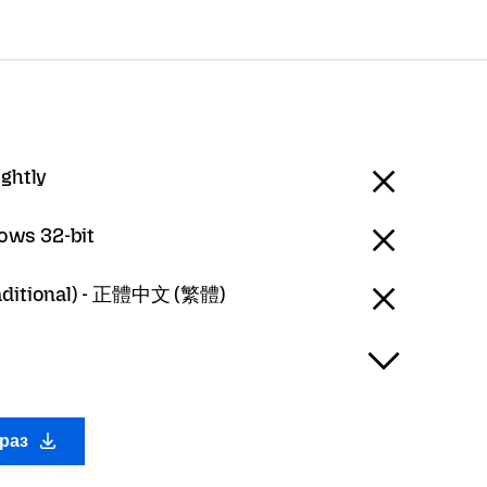
ightly
ows 32-bit
raditional) - 正體中文 (繁體)
араз