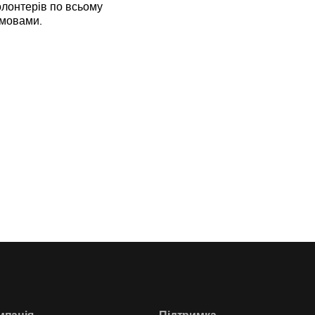
лонтерів по всьому
 мовами.