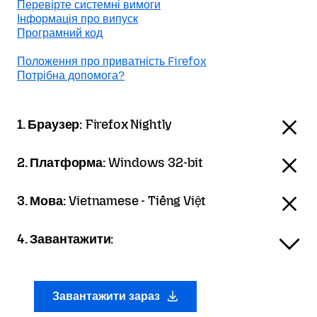
Перевірте системні вимоги
Інформація про випуск
Програмний код
Положення про приватність Firefox
Потрібна допомога?
1. Браузер:
Firefox Nightly
2. Платформа:
Windows 32-bit
3. Мова:
Vietnamese - Tiếng Việt
4. Завантажити:
Завантажити зараз