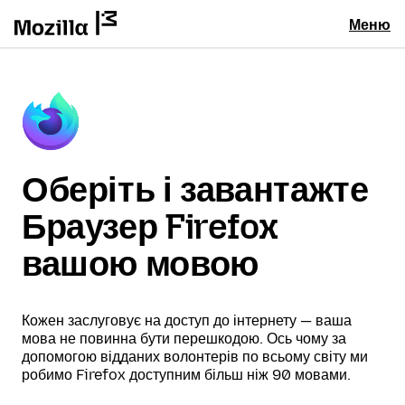
Меню
Оберіть і завантажте
Браузер Firefox
вашою мовою
Кожен заслуговує на доступ до інтернету — ваша
мова не повинна бути перешкодою. Ось чому за
допомогою відданих волонтерів по всьому світу ми
робимо Firefox доступним більш ніж 90 мовами.