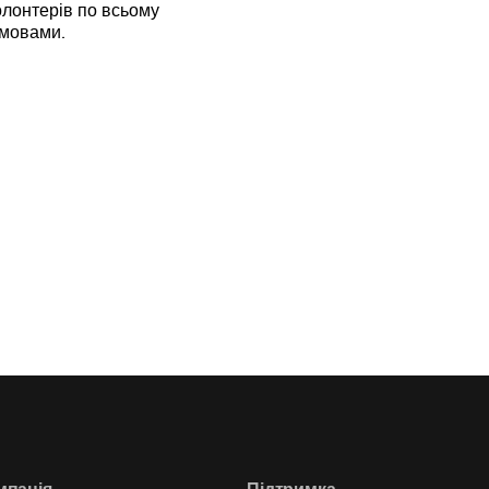
лонтерів по всьому
 мовами.