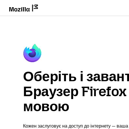
Оберіть і заван
Браузер Firefo
мовою
Кожен заслуговує на доступ до інтернету — ваша