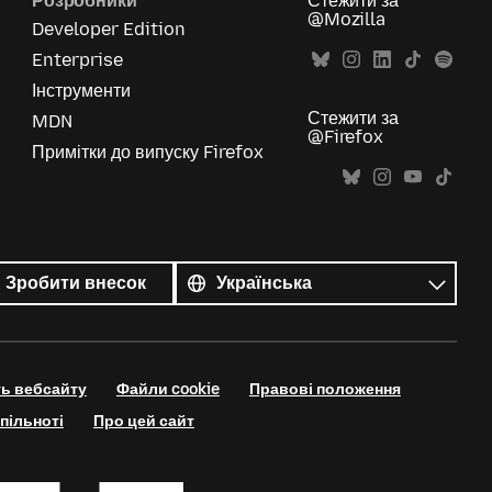
Розробники
Стежити за
@Mozilla
Developer Edition
Enterprise
Інструменти
Стежити за
MDN
@Firefox
Примітки до випуску Firefox
Усі
мови
Мова
Зробити внесок
ть вебсайту
Файли cookie
Правові положення
пільноті
Про цей сайт