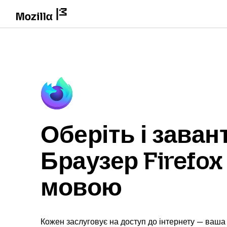
Оберіть і заван
Браузер Firefo
мовою
Кожен заслуговує на доступ до інтернету — ваша