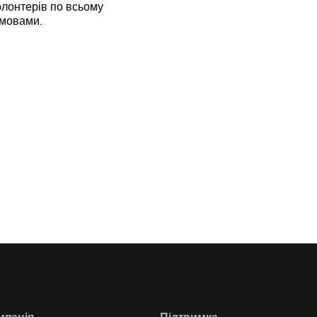
лонтерів по всьому
 мовами.