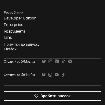
Розробники
Developer Edition
Enterprise
Інструменти
MDN
Примітки до випуску
Firefox
Стежити за @Mozilla
Стежити за @Firefox
Зробити внесок
Усі