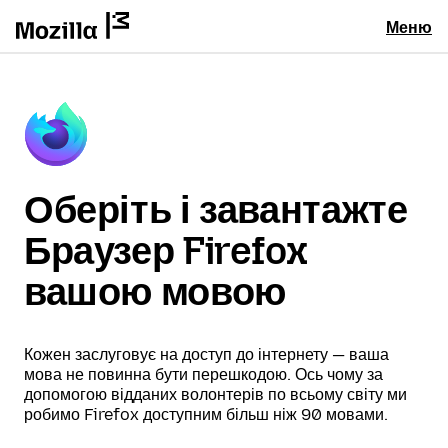
Меню
Оберіть і завантажте
Браузер Firefox
вашою мовою
Кожен заслуговує на доступ до інтернету — ваша
мова не повинна бути перешкодою. Ось чому за
допомогою відданих волонтерів по всьому світу ми
робимо Firefox доступним більш ніж 90 мовами.