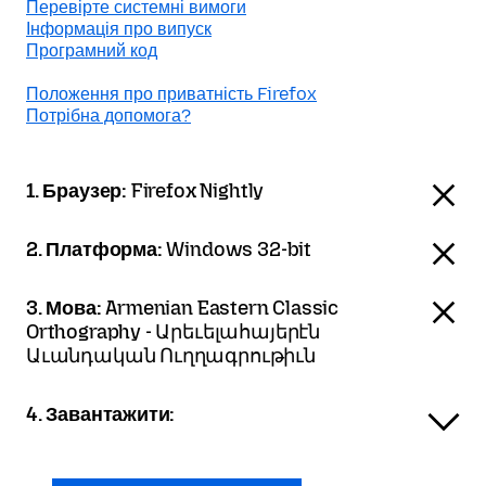
Перевірте системні вимоги
Інформація про випуск
Програмний код
Положення про приватність Firefox
Потрібна допомога?
1. Браузер:
Firefox Nightly
2. Платформа:
Windows 32-bit
3. Мова:
Armenian Eastern Classic
Orthography - Արեւելահայերէն
Աւանդական Ուղղագրութիւն
4. Завантажити: