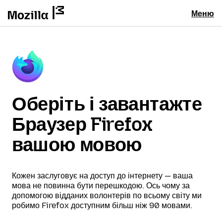
Меню
Оберіть і завантажте
Браузер Firefox
вашою мовою
Кожен заслуговує на доступ до інтернету — ваша
мова не повинна бути перешкодою. Ось чому за
допомогою відданих волонтерів по всьому світу ми
робимо Firefox доступним більш ніж 90 мовами.