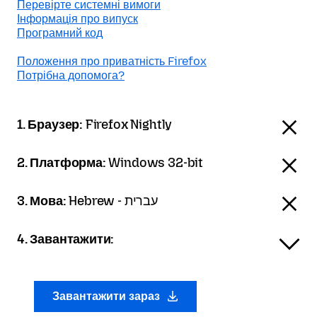
Перевірте системні вимоги
Інформація про випуск
Програмний код
Положення про приватність Firefox
Потрібна допомога?
1. Браузер:
Firefox Nightly
2. Платформа:
Windows 32-bit
3. Мова:
Hebrew - עברית
4. Завантажити:
Завантажити зараз