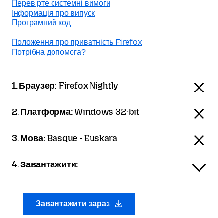
Перевірте системні вимоги
Інформація про випуск
Програмний код
Положення про приватність Firefox
Потрібна допомога?
1. Браузер:
Firefox Nightly
2. Платформа:
Windows 32-bit
3. Мова:
Basque - Euskara
4. Завантажити:
Завантажити зараз