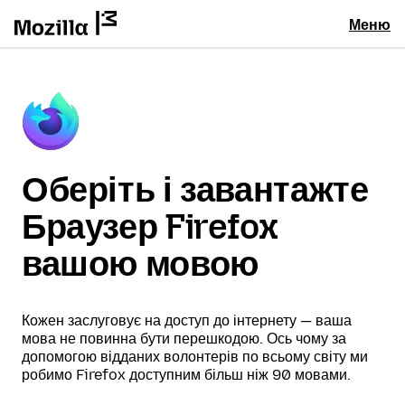
Меню
Оберіть і завантажте
Браузер Firefox
вашою мовою
Кожен заслуговує на доступ до інтернету — ваша
мова не повинна бути перешкодою. Ось чому за
допомогою відданих волонтерів по всьому світу ми
робимо Firefox доступним більш ніж 90 мовами.