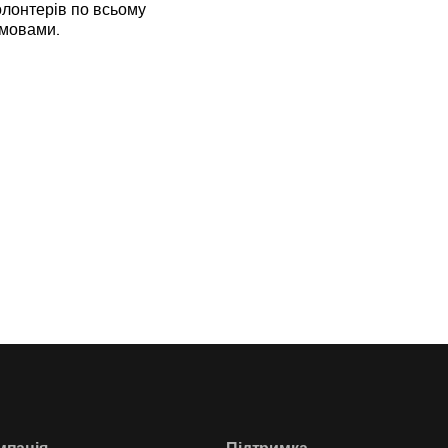
лонтерів по всьому
 мовами.