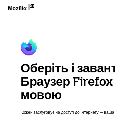
Оберіть і заван
Браузер Firefo
мовою
Кожен заслуговує на доступ до інтернету — ваша