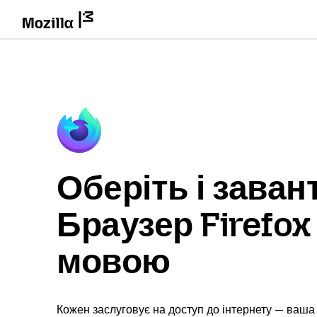
Оберіть і заван
Браузер Firefo
мовою
Кожен заслуговує на доступ до інтернету — ваша