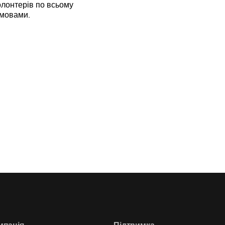
лонтерів по всьому
 мовами.