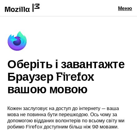
Меню
Оберіть і завантажте
Браузер Firefox
вашою мовою
Кожен заслуговує на доступ до інтернету — ваша
мова не повинна бути перешкодою. Ось чому за
допомогою відданих волонтерів по всьому світу ми
робимо Firefox доступним більш ніж 90 мовами.