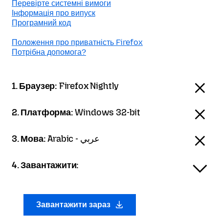
Перевірте системні вимоги
Інформація про випуск
Програмний код
Положення про приватність Firefox
Потрібна допомога?
1. Браузер:
Firefox Nightly
2. Платформа:
Windows 32-bit
3. Мова:
Arabic - عربي
4. Завантажити:
Завантажити зараз