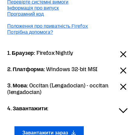
Перевірте системні вимоги
Інформація про випуск
Програмний код
Положення про приватність Firefox
Потрібна допомога?
1. Браузер:
Firefox Nightly
2. Платформа:
Windows 32-bit MSI
3. Мова:
Occitan (Lengadocian) - occitan
(lengadocian)
4. Завантажити:
Завантажити зараз