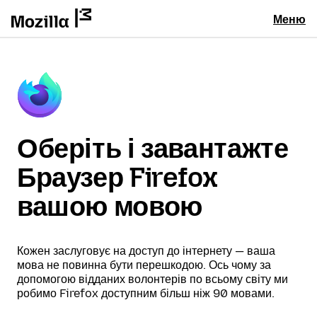
Меню
Оберіть і завантажте
Браузер Firefox
вашою мовою
Кожен заслуговує на доступ до інтернету — ваша
мова не повинна бути перешкодою. Ось чому за
допомогою відданих волонтерів по всьому світу ми
робимо Firefox доступним більш ніж 90 мовами.