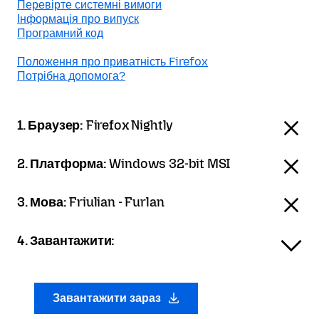
Перевірте системні вимоги
Інформація про випуск
Програмний код
Положення про приватність Firefox
Потрібна допомога?
1. Браузер:
Firefox Nightly
2. Платформа:
Windows 32-bit MSI
3. Мова:
Friulian - Furlan
4. Завантажити:
Завантажити зараз