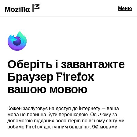
Меню
Оберіть і завантажте
Браузер Firefox
вашою мовою
Кожен заслуговує на доступ до інтернету — ваша
мова не повинна бути перешкодою. Ось чому за
допомогою відданих волонтерів по всьому світу ми
робимо Firefox доступним більш ніж 90 мовами.