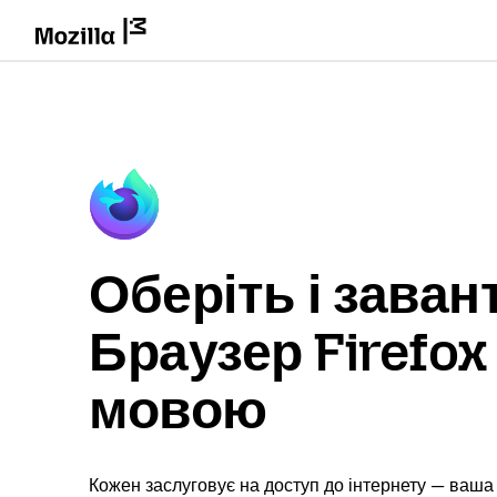
Оберіть і заван
Браузер Firefo
мовою
Кожен заслуговує на доступ до інтернету — ваша