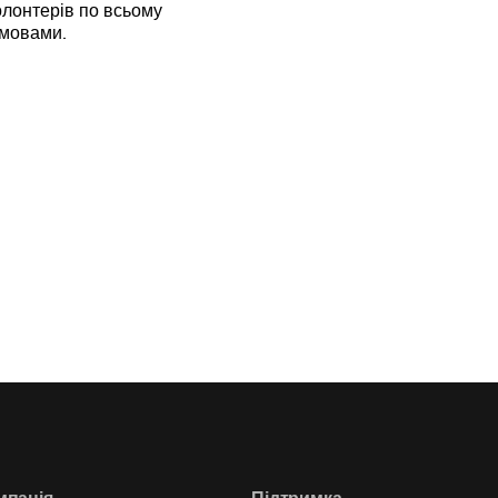
лонтерів по всьому
 мовами.