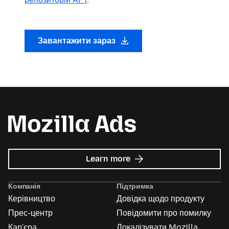
Завантажити зараз
about
Learn more
Mozilla
Ads
Компанія
Підтримка
Керівництво
Довідка щодо продукту
Прес-центр
Повідомити про помилку
Кар'єра
Локалізувати Mozilla