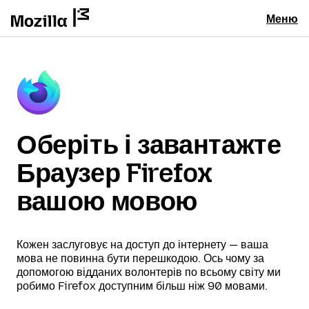
Меню
Оберіть і завантажте
Браузер Firefox
вашою мовою
Кожен заслуговує на доступ до інтернету — ваша
мова не повинна бути перешкодою. Ось чому за
допомогою відданих волонтерів по всьому світу ми
робимо Firefox доступним більш ніж 90 мовами.