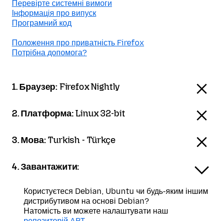
Перевірте системні вимоги
Інформація про випуск
Програмний код
Положення про приватність Firefox
Потрібна допомога?
1. Браузер:
Firefox Nightly
2. Платформа:
Linux 32-bit
3. Мова:
Turkish - Türkçe
4. Завантажити:
Користуєтеся Debian, Ubuntu чи будь-яким іншим
дистрибутивом на основі Debian?
Натомість ви можете налаштувати наш
репозиторій APT
.