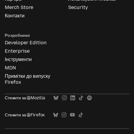
Merch Store
Security
Контакти
Розробники
Developer Edition
Enterprise
Інструменти
MDN
Примітки до випуску
Firefox
Стежити за @Mozilla
Стежити за @Firefox