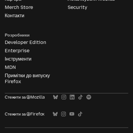
Merch Store
Security
Контакти
Розробники
Developer Edition
Enterprise
Інструменти
MDN
Примітки до випуску
Firefox
Стежити за @Mozilla
Стежити за @Firefox