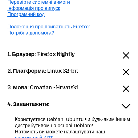
Перевірте системні вимоги
Інформація про випуск
Програмний код
Положення про приватність Firefox
Потрібна допомога?
1. Браузер:
Firefox Nightly
2. Платформа:
Linux 32-bit
3. Мова:
Croatian - Hrvatski
4. Завантажити:
Користуєтеся Debian, Ubuntu чи будь-яким іншим
дистрибутивом на основі Debian?
Натомість ви можете налаштувати наш
репозиторій APT
.