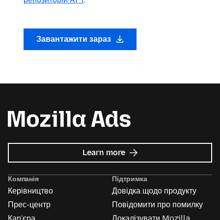
Завантажити зараз
about
Learn more
Mozilla
Ads
Компанія
Підтримка
Керівництво
Довідка щодо продукту
Прес-центр
Повідомити про помилку
Кар'єра
Локалізувати Mozilla