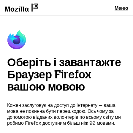
Меню
Оберіть і завантажте
Браузер Firefox
вашою мовою
Кожен заслуговує на доступ до інтернету — ваша
мова не повинна бути перешкодою. Ось чому за
допомогою відданих волонтерів по всьому світу ми
робимо Firefox доступним більш ніж 90 мовами.