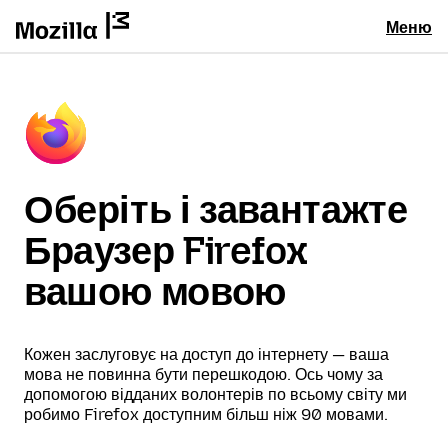
Меню
Оберіть і завантажте
Браузер Firefox
вашою мовою
Кожен заслуговує на доступ до інтернету — ваша
мова не повинна бути перешкодою. Ось чому за
допомогою відданих волонтерів по всьому світу ми
робимо Firefox доступним більш ніж 90 мовами.