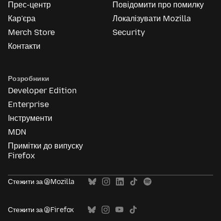
Прес-центр
Повідомити про помилку
Кар'єра
Локалізувати Mozilla
Merch Store
Security
Контакти
Розробники
Developer Edition
Enterprise
Інструменти
MDN
Примітки до випуску
Firefox
Стежити за @Mozilla
Стежити за @Firefox