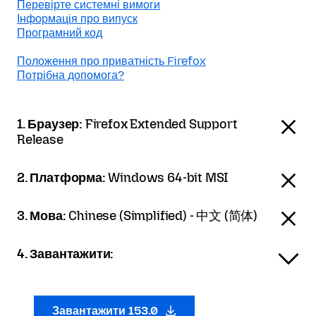
Перевірте системні вимоги
Інформація про випуск
Програмний код
Положення про приватність Firefox
Потрібна допомога?
1. Браузер:
Firefox Extended Support
Release
2. Платформа:
Windows 64-bit MSI
3. Мова:
Chinese (Simplified) - 中文 (简体)
4. Завантажити:
Завантажити 153.0