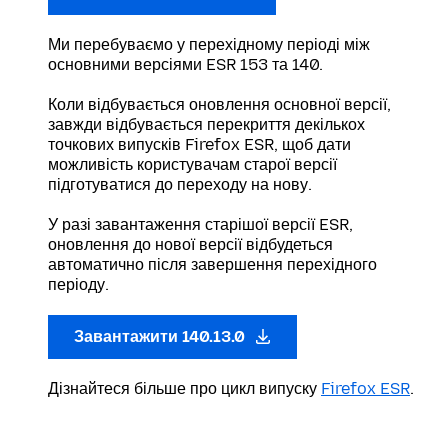
Ми перебуваємо у перехідному періоді між
основними версіями ESR 153 та 140.
Коли відбувається оновлення основної версії,
завжди відбувається перекриття декількох
точкових випусків Firefox ESR, щоб дати
можливість користувачам старої версії
підготуватися до переходу на нову.
У разі завантаження старішої версії ESR,
оновлення до нової версії відбудеться
автоматично після завершення перехідного
періоду.
Завантажити 140.13.0
Дізнайтеся більше про цикл випуску
Firefox ESR
.