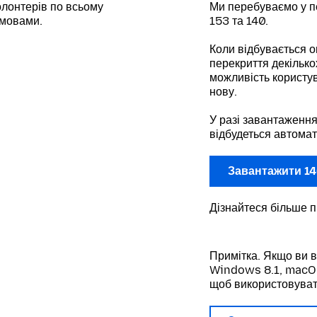
лонтерів по всьому
Ми перебуваємо у п
 мовами.
153 та 140.
Коли відбувається о
перекриття декілько
можливість користув
нову.
У разі завантаження
відбудеться автомат
Завантажити 14
Дізнайтеся більше 
Примітка. Якщо ви 
Windows 8.1, macOS 
щоб використовуват