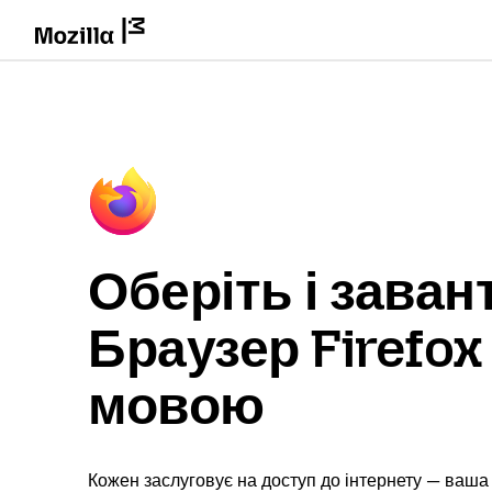
Оберіть і заван
Браузер Firefo
мовою
Кожен заслуговує на доступ до інтернету — ваша