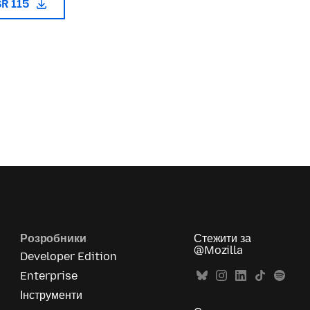
SR 115
Розробники
Стежити за
@Mozilla
Developer Edition
Enterprise
Інструменти