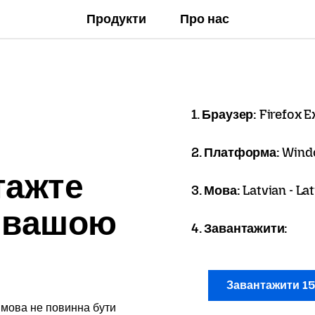
Продукти
Про нас
1. Браузер:
Firefox 
2. Платформа:
Wind
тажте
3. Мова:
Latvian - La
x вашою
4. Завантажити:
Завантажити 1
 мова не повинна бути