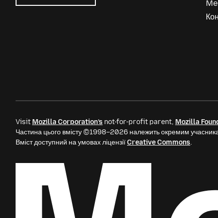
Me
Mozilla
Ads
Кон
Visit
Mozilla Corporation’s
not-for-profit parent,
Mozilla Foun
Частина цього вмісту ©1998–2026 належить окремим учасника
Вміст доступний на умовах ліцензії
Creative Commons
.