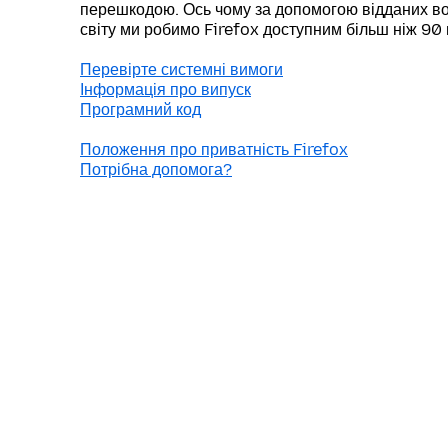
перешкодою. Ось чому за допомогою відданих во
світу ми робимо Firefox доступним більш ніж 90
Перевірте системні вимоги
Інформація про випуск
Програмний код
Положення про приватність Firefox
Потрібна допомога?