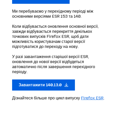
Ми перебуваємо у перехідному періоді між
основними версіями ESR 153 та 140.
Коли відбувається оновлення основної версії,
завжди відбувається перекриття декількох
точкових випусків Firefox ESR, щоб дати
можливість користувачам старої версії
підготуватися до переходу на нову.
У разі завантаження старішої версії ESR,
оновлення до нової версії відбудеться
автоматично після завершення перехідного
періоду.
Завантажити 140.13.0
Дізнайтеся більше про цикл випуску
Firefox ESR
.