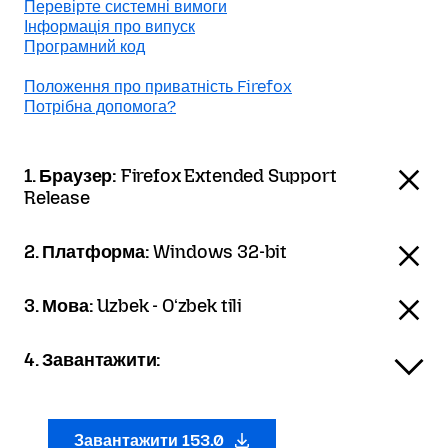
Перевірте системні вимоги
Інформація про випуск
Програмний код
Положення про приватність Firefox
Потрібна допомога?
1. Браузер:
Firefox Extended Support
Release
2. Платформа:
Windows 32-bit
3. Мова:
Uzbek - Oʻzbek tili
4. Завантажити:
Завантажити 153.0