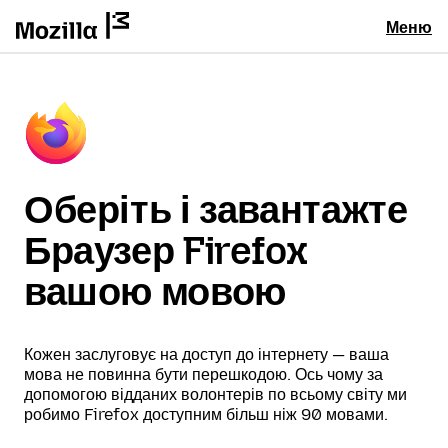
Меню
Оберіть і завантажте
Браузер Firefox
вашою мовою
Кожен заслуговує на доступ до інтернету — ваша
мова не повинна бути перешкодою. Ось чому за
допомогою відданих волонтерів по всьому світу ми
робимо Firefox доступним більш ніж 90 мовами.