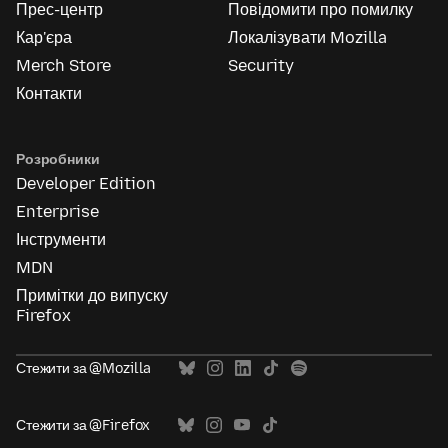
Прес-центр
Повідомити про помилку
Кар'єра
Локалізувати Mozilla
Merch Store
Security
Контакти
Розробники
Developer Edition
Enterprise
Інструменти
MDN
Примітки до випуску
Firefox
Стежити за @Mozilla
Стежити за @Firefox