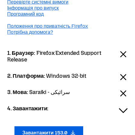
Перевірте системні вимоги
Інформація про випуск
Програмний код
Положення про приватність Firefox
Потрібна допомога?
1. Браузер:
Firefox Extended Support
Release
2. Платформа:
Windows 32-bit
3. Мова:
Saraiki - سرائیکی
4. Завантажити:
Завантажити 153.0