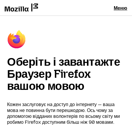
Меню
Оберіть і завантажте
Браузер Firefox
вашою мовою
Кожен заслуговує на доступ до інтернету — ваша
мова не повинна бути перешкодою. Ось чому за
допомогою відданих волонтерів по всьому світу ми
робимо Firefox доступним більш ніж 90 мовами.