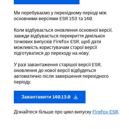
Ми перебуваємо у перехідному періоді між
основними версіями ESR 153 та 140.
Коли відбувається оновлення основної версії,
завжди відбувається перекриття декількох
точкових випусків Firefox ESR, щоб дати
можливість користувачам старої версії
підготуватися до переходу на нову.
У разі завантаження старішої версії ESR,
оновлення до нової версії відбудеться
автоматично після завершення перехідного
періоду.
Завантажити 140.13.0
Дізнайтеся більше про цикл випуску
Firefox ESR
.