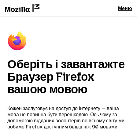
Меню
Оберіть і завантажте
Браузер Firefox
вашою мовою
Кожен заслуговує на доступ до інтернету — ваша
мова не повинна бути перешкодою. Ось чому за
допомогою відданих волонтерів по всьому світу ми
робимо Firefox доступним більш ніж 90 мовами.