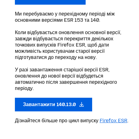
Ми перебуваємо у перехідному періоді між
основними версіями ESR 153 та 140.
Коли відбувається оновлення основної версії,
завжди відбувається перекриття декількох
точкових випусків Firefox ESR, щоб дати
можливість користувачам старої версії
підготуватися до переходу на нову.
У разі завантаження старішої версії ESR,
оновлення до нової версії відбудеться
автоматично після завершення перехідного
періоду.
Завантажити 140.13.0
Дізнайтеся більше про цикл випуску
Firefox ESR
.