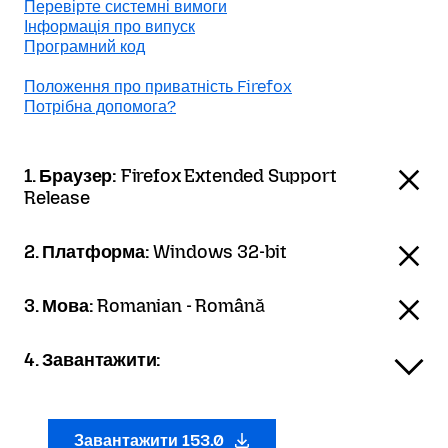
Перевірте системні вимоги
Інформація про випуск
Програмний код
Положення про приватність Firefox
Потрібна допомога?
1. Браузер:
Firefox Extended Support
Release
2. Платформа:
Windows 32-bit
3. Мова:
Romanian - Română
4. Завантажити:
Завантажити 153.0