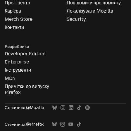
Прес-центр
Повідомити про помилку
Кар'єра
Локалізувати Mozilla
Merch Store
Security
Контакти
Розробники
Developer Edition
Enterprise
Інструменти
MDN
Примітки до випуску
Firefox
Стежити за @Mozilla
Стежити за @Firefox