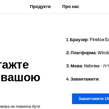
Продукти
Про нас
1. Браузер:
Firefox 
2. Платформа:
Wind
тажте
3. Мова:
Hebrew 
x вашою
4. Завантажити:
Завантажити 1
 мова не повинна бути