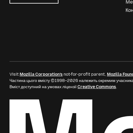
Me
Mozilla
Ads
Кон
Visit
Mozilla Corporation’s
not-for-profit parent,
Mozilla Foun
Частина цього вмісту ©1998–2026 належить окремим учасника
Вміст доступний на умовах ліцензії
Creative Commons
.