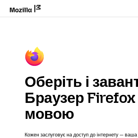
Оберіть і заван
Браузер Firefo
мовою
Кожен заслуговує на доступ до інтернету — ваша