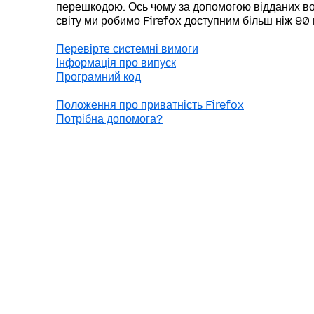
перешкодою. Ось чому за допомогою відданих во
світу ми робимо Firefox доступним більш ніж 90
Перевірте системні вимоги
Інформація про випуск
Програмний код
Положення про приватність Firefox
Потрібна допомога?