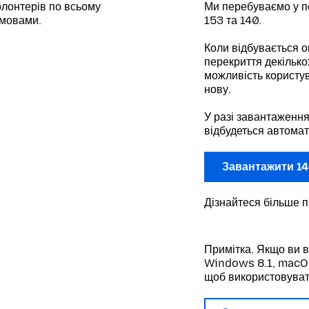
лонтерів по всьому
Ми перебуваємо у п
 мовами.
153 та 140.
Коли відбувається о
перекриття декілько
можливість користув
нову.
У разі завантаження
відбудеться автомат
Завантажити 14
Дізнайтеся більше 
Примітка. Якщо ви 
Windows 8.1, macOS 
щоб використовуват