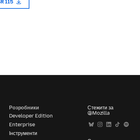
SR 115
Розробники
Стежити за
@Mozilla
Developer Edition
Enterprise
Інструменти