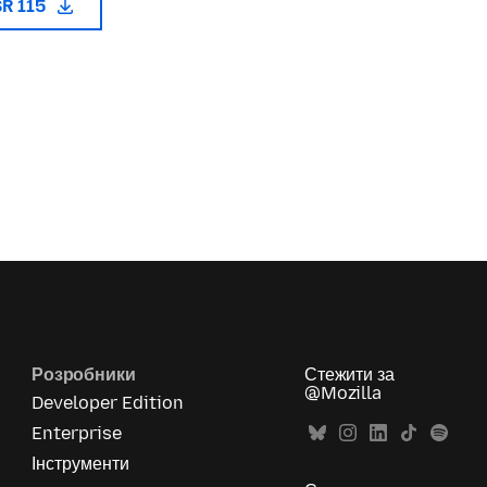
SR 115
Розробники
Стежити за
@Mozilla
Developer Edition
Enterprise
Інструменти