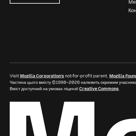
Me
Mozilla
Ads
Кон
Visit
Mozilla Corporation’s
not-for-profit parent,
Mozilla Foun
Частина цього вмісту ©1998–2026 належить окремим учасника
Вміст доступний на умовах ліцензії
Creative Commons
.