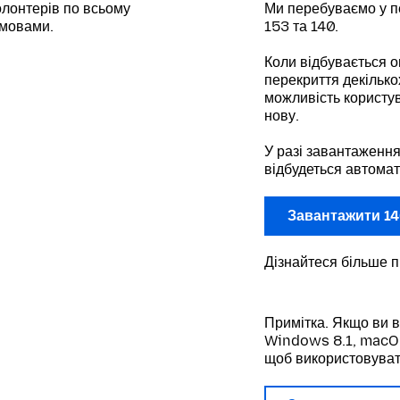
лонтерів по всьому
Ми перебуваємо у п
 мовами.
153 та 140.
Коли відбувається о
перекриття декілько
можливість користув
нову.
У разі завантаження
відбудеться автомат
Завантажити 14
Дізнайтеся більше 
Примітка. Якщо ви 
Windows 8.1, macOS 
щоб використовуват