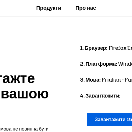
Продукти
Про нас
1. Браузер:
Firefox 
2. Платформа:
Wind
тажте
3. Мова:
Friulian - Fu
x вашою
4. Завантажити:
Завантажити 1
 мова не повинна бути