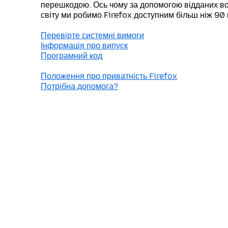
перешкодою. Ось чому за допомогою відданих во
світу ми робимо Firefox доступним більш ніж 90
Перевірте системні вимоги
Інформація про випуск
Програмний код
Положення про приватність Firefox
Потрібна допомога?