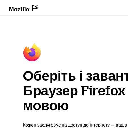
Оберіть і заван
Браузер Firefo
мовою
Кожен заслуговує на доступ до інтернету — ваша