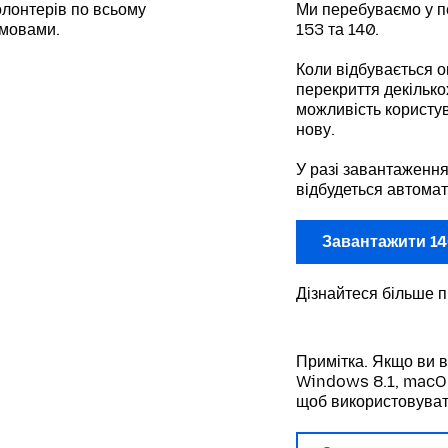
лонтерів по всьому
Ми перебуваємо у п
 мовами.
153 та 140.
Коли відбувається о
перекриття декілько
можливість користув
нову.
У разі завантаження
відбудеться автомат
Завантажити 14
Дізнайтеся більше 
Примітка. Якщо ви 
Windows 8.1, macOS 
щоб використовуват