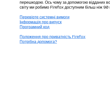
перешкодою. Ось чому за допомогою відданих во
світу ми робимо Firefox доступним більш ніж 90
Перевірте системні вимоги
Інформація про випуск
Програмний код
Положення про приватність Firefox
Потрібна допомога?