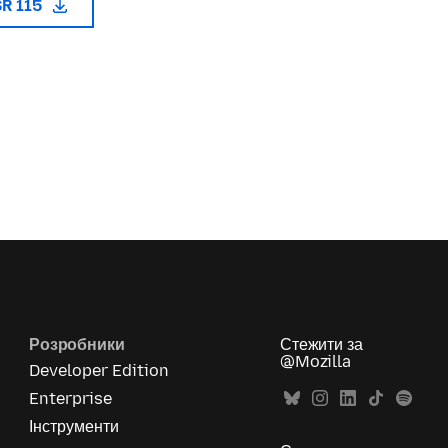
SR 115
Розробники
Стежити за
@Mozilla
Developer Edition
Enterprise
Інструменти