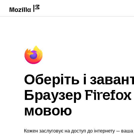
Оберіть і заван
Браузер Firefo
мовою
Кожен заслуговує на доступ до інтернету — ваша