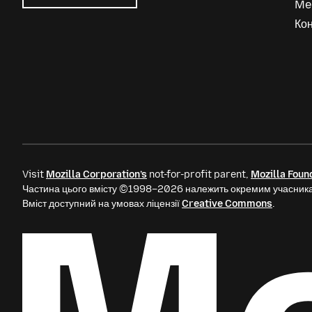
Me
Mozilla
Ads
Кон
Visit
Mozilla Corporation’s
not-for-profit parent,
Mozilla Foun
Частина цього вмісту ©1998–2026 належить окремим учасника
Вміст доступний на умовах ліцензії
Creative Commons
.