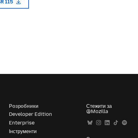
SR 115
Розробники
Стежити за
@Mozilla
Developer Edition
Enterprise
Інструменти