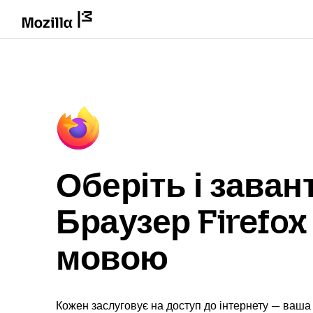
Оберіть і заван
Браузер Firefo
мовою
Кожен заслуговує на доступ до інтернету — ваша