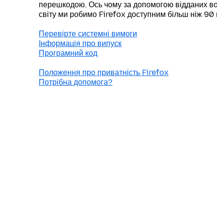
перешкодою. Ось чому за допомогою відданих во
світу ми робимо Firefox доступним більш ніж 90
Перевірте системні вимоги
Інформація про випуск
Програмний код
Положення про приватність Firefox
Потрібна допомога?