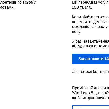
лонтерів по всьому
Ми перебуваємо у п
 мовами.
153 та 140.
Коли відбувається о
перекриття декілько
можливість користув
нову.
У разі завантаження
відбудеться автомат
Завантажити 14
Дізнайтеся більше 
Примітка. Якщо ви 
Windows 8.1, macOS 
щоб використовуват