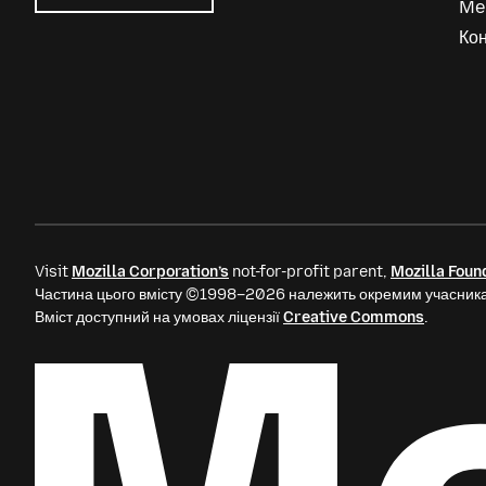
Me
Mozilla
Ads
Кон
Visit
Mozilla Corporation’s
not-for-profit parent,
Mozilla Foun
Частина цього вмісту ©1998–2026 належить окремим учасника
Вміст доступний на умовах ліцензії
Creative Commons
.