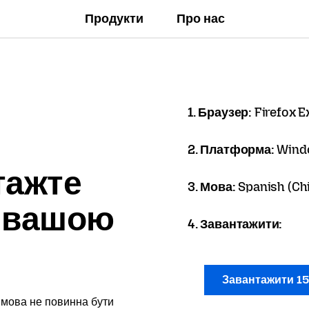
Продукти
Про нас
1. Браузер:
Firefox 
2. Платформа:
Wind
тажте
3. Мова:
Spanish (Chi
x вашою
4. Завантажити:
Завантажити 1
 мова не повинна бути