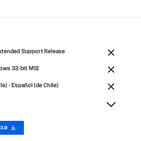
Extended Support Release
ows 32-bit MSI
le) - Español (de Chile)
53.0