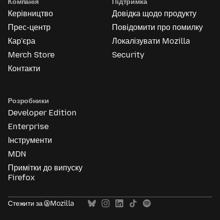
Компанія
Підтримка
Керівництво
Довідка щодо продукту
Прес-центр
Повідомити про помилку
Кар'єра
Локалізувати Mozilla
Merch Store
Security
Контакти
Розробники
Developer Edition
Enterprise
Інструменти
MDN
Примітки до випуску
Firefox
Стежити за @Mozilla