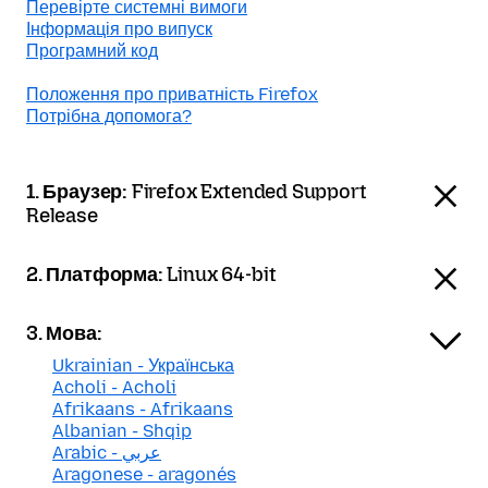
Перевірте системні вимоги
Інформація про випуск
Програмний код
Положення про приватність Firefox
Потрібна допомога?
1. Браузер:
Firefox Extended Support
Release
2. Платформа:
Linux 64-bit
3. Мова:
Ukrainian - Українська
Acholi - Acholi
Afrikaans - Afrikaans
Albanian - Shqip
Arabic - عربي
Aragonese - aragonés