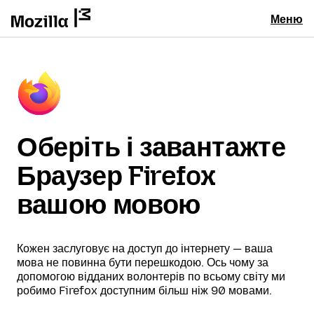
Меню
Оберіть і завантажте
Браузер Firefox
вашою мовою
Кожен заслуговує на доступ до інтернету — ваша
мова не повинна бути перешкодою. Ось чому за
допомогою відданих волонтерів по всьому світу ми
робимо Firefox доступним більш ніж 90 мовами.