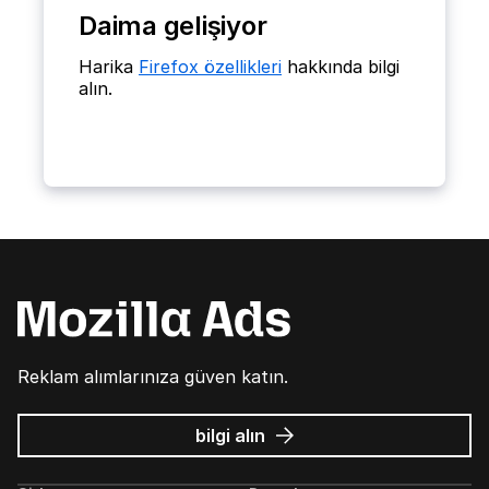
Daima gelişiyor
Harika
Firefox özellikleri
hakkında bilgi
alın.
Reklam alımlarınıza güven katın.
Mozilla
bilgi alın
Ads
hakkında