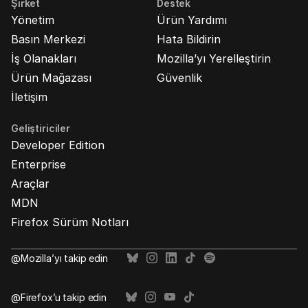
Şirket
Destek
Yönetim
Ürün Yardımı
Basın Merkezi
Hata Bildirin
İş Olanakları
Mozilla’yı Yerelleştirin
Ürün Mağazası
Güvenlik
İletişim
Geliştiriciler
Developer Edition
Enterprise
Araçlar
MDN
Firefox Sürüm Notları
@Mozilla’yı takip edin
@Firefox’u takip edin