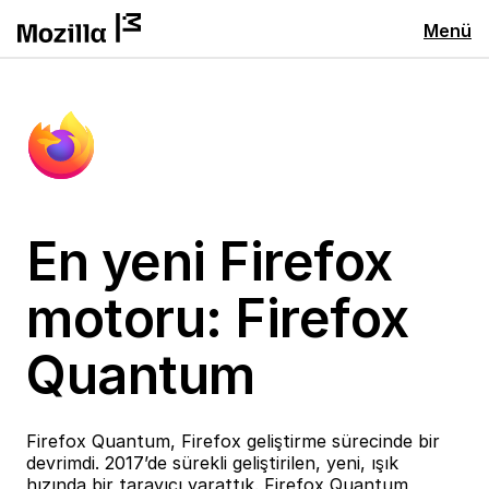
Menü
En yeni Firefox
motoru: Firefox
Quantum
Firefox Quantum, Firefox geliştirme sürecinde bir
devrimdi. 2017’de sürekli geliştirilen, yeni, ışık
hızında bir tarayıcı yarattık. Firefox Quantum,