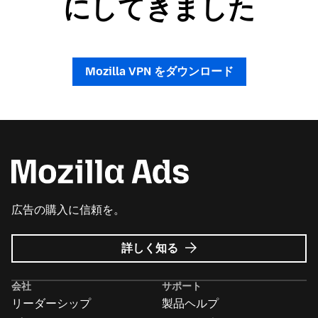
にしてきました
Mozilla VPN をダウンロード
広告の購入に信頼を。
Mozilla
詳しく知る
広
告
会社
サポート
に
リーダーシップ
製品ヘルプ
つ