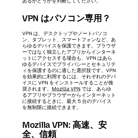
あるかどうかを判断してください。
VPN はパソコン専用？
VPN は、デスクトップやノートパソコ
ン、タブレット、スマートフォンなど、あ
らゆるデバイスを保護できます。ブラウザ
ーではなく独立したアプリからインターネ
ットにアクセスする場合も、VPN はあら
ゆるデバイスでプライバシーとセキュリテ
ィを保護するのに適した選択肢です。VPN
を効果的に利用するには、それぞれのデバ
イスに VPN をインストールすることが推
奨されます。
Mozilla VPN
では、あらゆ
るアプリやブラウザーからインターネット
に接続するときに、最大 5 台のデバイス
を無制限に接続できます。
Mozilla VPN: 高速、安
全、信頼