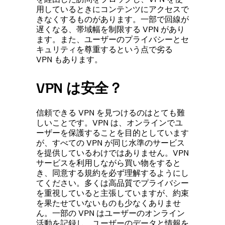
用しているときにコンテンツにアクセスで
きなくするものがあります。一部で回線が
遅くなる、帯域幅を制限する VPN があり
ます。また、ユーザーのプライバシーとセ
キュリティを尊重するという点で劣る
VPN もあります。
VPN は安全？
信頼できる VPN を見つけるのはとても難
しいことです。VPN は、オンラインでユ
ーザーを保護することを目的としています
が、すべての VPN が同じ水準のサービス
を提供しているわけではありません。VPN
サービスを利用しながら買い物をすると
き、同意する規約を必ず理解するようにし
てください。多くは高品質でプライバシー
を重視していると主張していますが、約束
を果たせていないものも少なくありませ
ん。一部の VPN はユーザーのオンライン
活動を記録し、ユーザーのデータと情報を