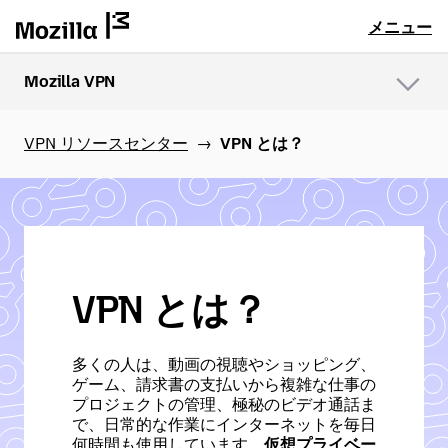
メニュー
Mozilla VPN
メ
ニ
ュ
VPN リソースセンター
VPN とは？
ー
VPN とは？
多くの人は、動画の視聴やショッピング、
ゲーム、請求書の支払いから複雑な仕事の
プロジェクトの管理、極秘のビデオ通話ま
で、日常的な作業にインターネットを毎日
何時間も使用しています。
仮想プライベー