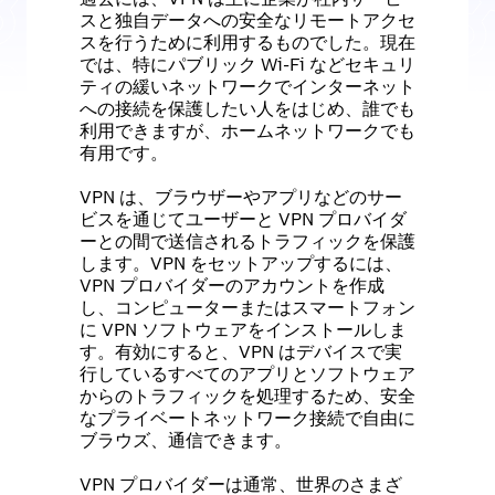
スと独自データへの安全なリモートアクセ
スを行うために利用するものでした。現在
では、特にパブリック Wi-Fi などセキュリ
ティの緩いネットワークでインターネット
への接続を保護したい人をはじめ、誰でも
利用できますが、ホームネットワークでも
有用です。
VPN は、ブラウザーやアプリなどのサー
ビスを通じてユーザーと VPN プロバイダ
ーとの間で送信されるトラフィックを保護
します。VPN をセットアップするには、
VPN プロバイダーのアカウントを作成
し、コンピューターまたはスマートフォン
に VPN ソフトウェアをインストールしま
す。有効にすると、VPN はデバイスで実
行しているすべてのアプリとソフトウェア
からのトラフィックを処理するため、安全
なプライベートネットワーク接続で自由に
ブラウズ、通信できます。
VPN プロバイダーは通常、世界のさまざ