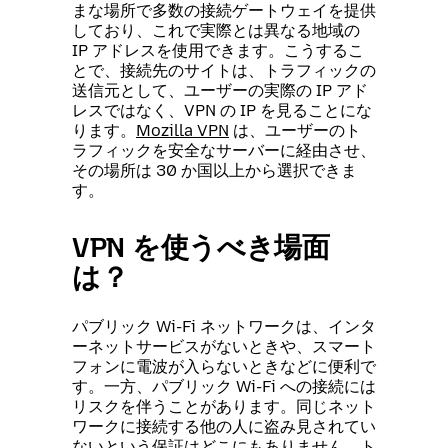
まな場所で多数の接続ゲートウェイを提供
しており、これで実際とは異なる地域の
IP アドレスを使用できます。こうするこ
とで、接続先のサイトは、トラフィックの
送信元として、ユーザーの実際の IP アド
レスではなく、VPN の IP を見ることにな
ります。
Mozilla VPN
は、ユーザーのト
ラフィックを安全なサーバーに経由させ、
その場所は 30 か国以上から選択できま
す。
VPN を使うべき場面
は？
パブリック Wi-Fi ネットワークは、インタ
ーネットサービスがないときや、スマート
フォンに電波が入らないときなどに便利で
す。一方、パブリック Wi-Fi への接続には
リスクを伴うことがあります。同じネット
ワークに接続する他の人に盗み見されてい
ないという保証はどこにもありません。ト