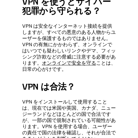
VPN を使うとサイバー
犯罪から守られる？
VPN は安全なインターネット接続を提供
しますが、すべての悪意のある人物からユ
ーザーを保護するものではありません。
VPN の有無にかかわらず、オンラインで
はいつでも疑わしいリンクやデマ、フィッ
シング詐欺などの脅威に注意する必要があ
ります。
オンラインで安全を守る
ことは、
日常の心がけです。
VPN は合法？
VPN をインストールして使用すること
は、現在では米国や英国、カナダ、ニュー
ジーランドなどほとんどの国で合法です
が、一部の国で規制されている可能性があ
ります。VPN を使用する場合、ユーザー
の責任で国の法律を確認し、それが合法で