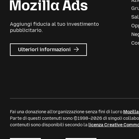
Az
Gr
Sa
Aggiungi fiducia al tuo investimento
Opp
pubblicitario.
Neg
Con
su
Ulteriori informazioni
Mozilla
Ads
Fai una donazione all’organizzazione senza fini di lucro
Mozilla
Parte di questi contenuti sono ©1998–2026 di singoli collabor
contenuti sono disponibili secondo la
licenza Creative Comm