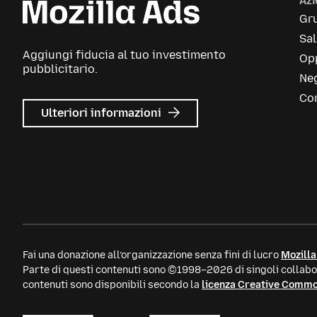
Az
Gr
Sa
Aggiungi fiducia al tuo investimento
Opp
pubblicitario.
Neg
Con
su
Ulteriori informazioni
Mozilla
Ads
Fai una donazione all’organizzazione senza fini di lucro
Mozilla
Parte di questi contenuti sono ©1998–2026 di singoli collabor
contenuti sono disponibili secondo la
licenza Creative Comm