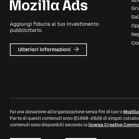
Az
Gr
Sa
Aggiungi fiducia al tuo investimento
Opp
pubblicitario.
Neg
Con
su
Ulteriori informazioni
Mozilla
Ads
Fai una donazione all’organizzazione senza fini di lucro
Mozilla
Parte di questi contenuti sono ©1998–2026 di singoli collabor
contenuti sono disponibili secondo la
licenza Creative Comm