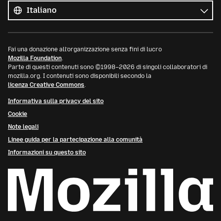
le
Lingua
lingue
Fai una donazione all’organizzazione senza fini di lucro
Mozilla Foundation
.
Parte di questi contenuti sono ©1998–2026 di singoli collaboratori di
mozilla.org. I contenuti sono disponibili secondo la
licenza Creative Commons
.
Informativa sulla privacy del sito
Cookie
Note legali
Linee guida per la partecipazione alla comunità
Informazioni su questo sito